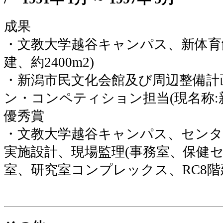
成果
・文教大学越谷キャンパス、新体育館
建、約2400m2)
・新潟市民文化会館及び周辺整備計
ン・コンペティション担当(現名称:
優秀賞
・文教大学越谷キャンパス、センタ
実施設計、現場監理(事務室、保健
室、研究室コンプレックス、RC8階建、