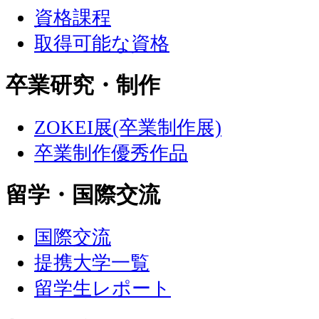
資格課程
取得可能な資格
卒業研究・制作
ZOKEI展(卒業制作展)
卒業制作優秀作品
留学・国際交流
国際交流
提携大学一覧
留学生レポート