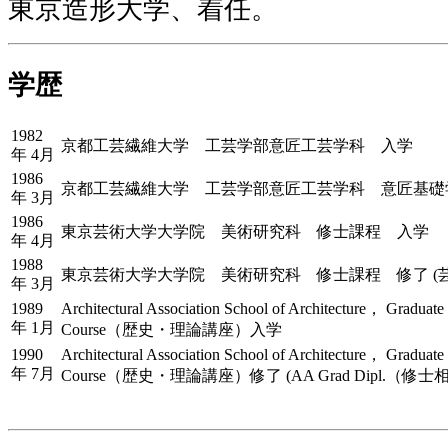
東京造形大学、着任。
学歴
1982
京都工芸繊維大学 工芸学部意匠工芸学科 入学
年 4月
1986
京都工芸繊維大学 工芸学部意匠工芸学科 意匠基礎学
年 3月
1986
東京芸術大学大学院 美術研究科 修士課程 入学
年 4月
1988
東京芸術大学大学院 美術研究科 修士課程 修了 (
年 3月
1989
Architectural Association School of Architecture， Gra
年 1月
Course（歴史・理論講座）入学
1990
Architectural Association School of Architecture， Gra
年 7月
Course（歴史・理論講座）修了 (AA Grad Dipl.（修士