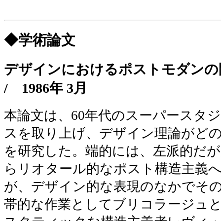
◆学術論文
デザインにおけるポストモダン
/
1986年 3月
本論文は、60年代のスーパースタジ
スを取り上げ、デザイン理論がど
を研究した。端的には、左派的だが
らリオタール的なポスト構造主義
が、デザイン的な表現のなかでそ
帯的な作業としてブリコラージュ