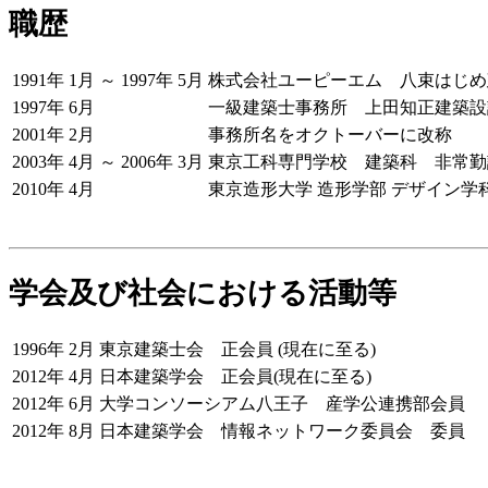
職歴
1991年 1月 ～ 1997年 5月
株式会社ユーピーエム 八束はじめ
1997年 6月
一級建築士事務所 上田知正建築設
2001年 2月
事務所名をオクトーバーに改称
2003年 4月 ～ 2006年 3月
東京工科専門学校 建築科 非常勤
2010年 4月
東京造形大学 造形学部 デザイン学
学会及び社会における活動等
1996年 2月
東京建築士会 正会員 (現在に至る)
2012年 4月
日本建築学会 正会員(現在に至る)
2012年 6月
大学コンソーシアム八王子 産学公連携部会員
2012年 8月
日本建築学会 情報ネットワーク委員会 委員