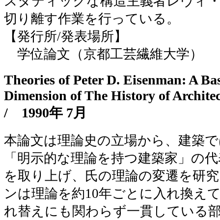
スタティックな構造主義者レヴィ
切り離す作業を行っている。
【発行所/発表場所】
学位論文（京都工芸繊維大学）
Theories of Peter D. Eisenman: A Ba
Dimension of The History of Archi
/
1990年 7月
本論文は理論史の立場から、建築で
「明示的な理論を持つ建築家」の代
を取り上げ、氏の理論の変遷を研
ンは理論を約10年ごとに入れ換え
れ替えにも関わらず一貫している