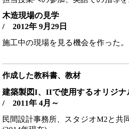
木造現場の見学
/
2012年 9月29日
施工中の現場を見る機会を作った。
作成した教科書、教材
建築製図I、IIで使用するオリ
/
2011年 4月～
民間設計事務所、スタジオM2と共同