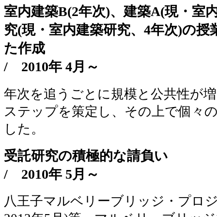
室内建築B(2年次)、建築A(現・室
究(現・室内建築研究、4年次)の
た作成
/
2010年 4月～
年次を追うごとに規模と公共性が増
ステップを策定し、その上で個々
した。
受託研究の積極的な請負い
/
2010年 5月～
八王子マルベリーブリッジ・プロジェ