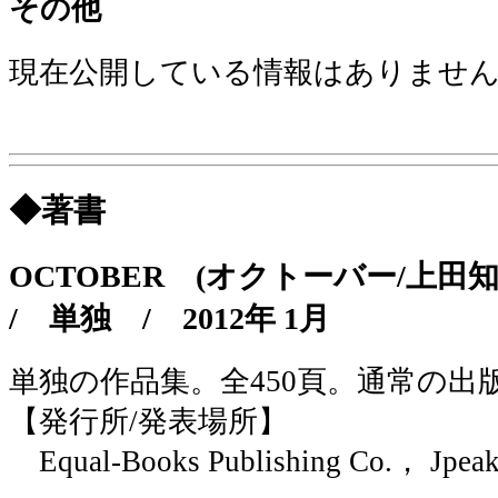
その他
現在公開している情報はありませ
◆著書
OCTOBER (オクトーバー/上
/
単独
/
2012年 1月
単独の作品集。全450頁。通常の出
【発行所/発表場所】
Equal-Books Publishing Co.， Jpea