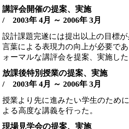
講評会開催の提案、実施
/
2003年 4月 ～ 2006年 3月
設計課題完遂には提出以上の目標が
言葉による表現力の向上が必要で
ォーマルな講評会を提案、実施した
放課後特別授業の提案、実施
/
2003年 4月 ～ 2006年 3月
授業より先に進みたい学生のために
よる高度な講義を行った。
現場見学会の提案、実施