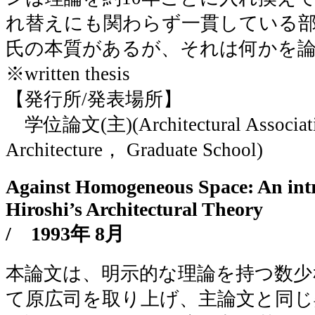
れ替えにも関わらず一貫している
氏の本質があるが、それは何かを
※written thesis
【発行所/発表場所】
学位論文(主)(Architectural Associatio
Architecture， Graduate School)
Against Homogeneous Space: An int
Hiroshi’s Architectural Theory
/
1993年 8月
本論文は、明示的な理論を持つ数少
て原広司を取り上げ、主論文と同じ