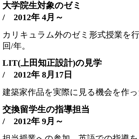
大学院生対象のゼミ
/
2012年 4月～
カリキュラム外のゼミ形式授業を行
回/年。
LIT(上田知正設計)の見学
/
2012年 8月17日
建築家作品を実際に見る機会を作っ
交換留学生の指導担当
/
2012年 9月～
担当授業への参加、英語での指導を