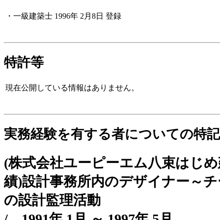
・一級建築士
1996年 2月8日
登録
特許等
現在公開している情報はありません。
実務経験を有する者についての特記
(株式会社ユーピーエム八束はじ
績)設計事務所内のデザイナー～
の設計監理活動
/
1991年 1月 ～ 1997年 5月