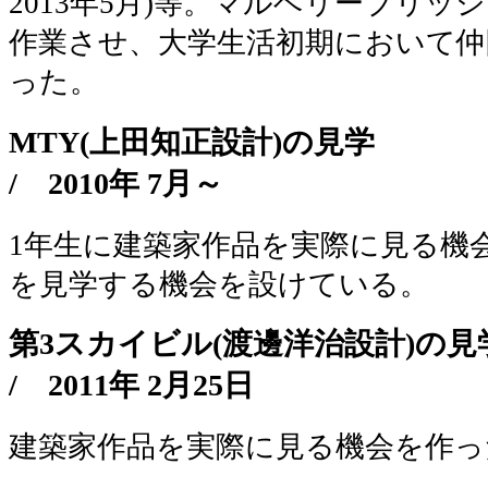
2013年5月)等。マルベリーブリッ
作業させ、大学生活初期において仲
った。
MTY(上田知正設計)の見学
/
2010年 7月～
1年生に建築家作品を実際に見る機
を見学する機会を設けている。
第3スカイビル(渡邊洋治設計)の
/
2011年 2月25日
建築家作品を実際に見る機会を作っ