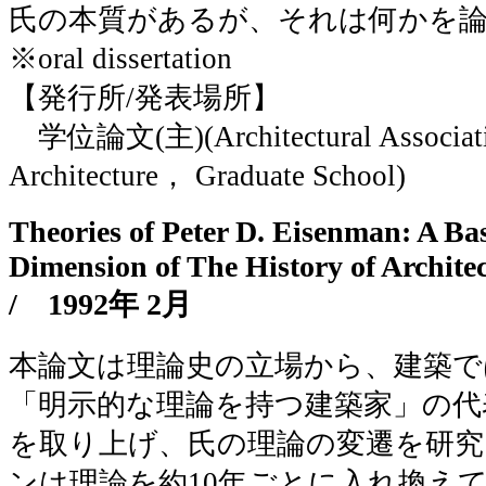
氏の本質があるが、それは何かを
※oral dissertation
【発行所/発表場所】
学位論文(主)(Architectural Associatio
Architecture， Graduate School)
Theories of Peter D. Eisenman: A Ba
Dimension of The History of Archi
/
1992年 2月
本論文は理論史の立場から、建築で
「明示的な理論を持つ建築家」の代
を取り上げ、氏の理論の変遷を研
ンは理論を約10年ごとに入れ換え