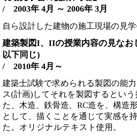
/
2003年 4月 ～ 2006年 3月
自ら設計した建物の施工現場の見学
建築製図I、IIの授業内容の見なお
以下同じ)
/
2010年 4月～
建築士試験で求められる製図の能力
ス(計画)してそれを製図するとい
た、木造、鉄骨造、RC造を、構造形
として、描くことを通じて実感を
た。オリジナルテキスト使用。