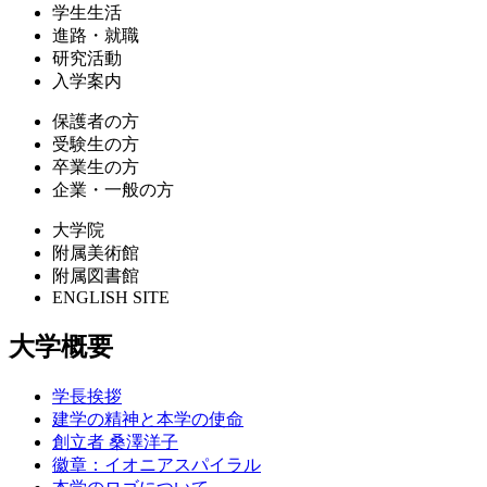
学生生活
進路・就職
研究活動
入学案内
保護者の方
受験生の方
卒業生の方
企業・一般の方
大学院
附属美術館
附属図書館
ENGLISH SITE
大学概要
学長挨拶
建学の精神と本学の使命
創立者 桑澤洋子
徽章：イオニアスパイラル