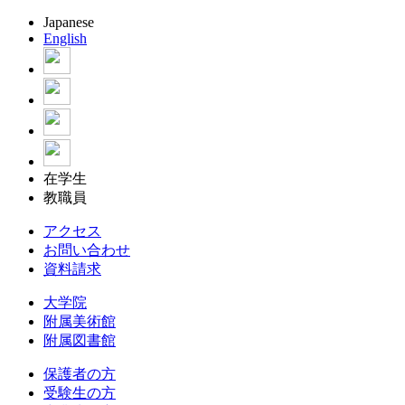
Japanese
English
在学生
教職員
アクセス
お問い合わせ
資料請求
大学院
附属美術館
附属図書館
保護者の方
受験生の方