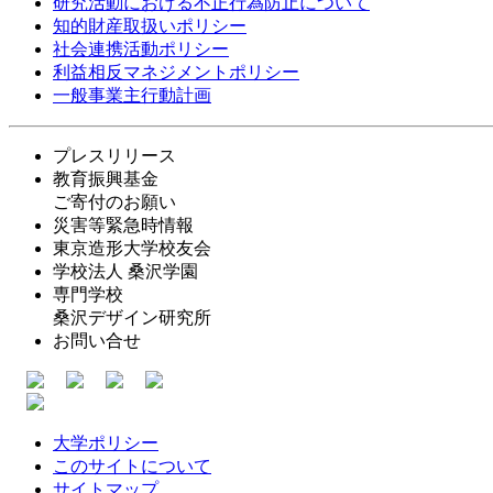
研究活動における不正行為防止について
知的財産取扱いポリシー
社会連携活動ポリシー
利益相反マネジメントポリシー
一般事業主行動計画
プレスリリース
教育振興基金
ご寄付のお願い
災害等緊急時情報
東京造形大学校友会
学校法人 桑沢学園
専門学校
桑沢デザイン研究所
お問い合せ
大学ポリシー
このサイトについて
サイトマップ