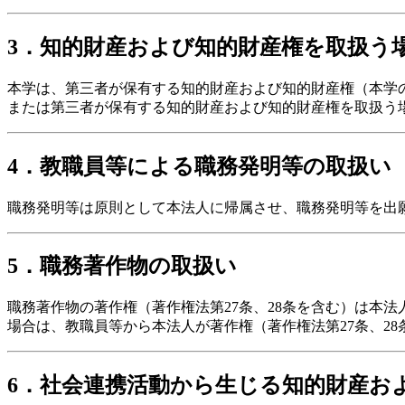
3．知的財産および知的財産権を取扱う
本学は、第三者が保有する知的財産および知的財産権（本学
または第三者が保有する知的財産および知的財産権を取扱う
4．教職員等による職務発明等の取扱い
職務発明等は原則として本法人に帰属させ、職務発明等を出
5．職務著作物の取扱い
職務著作物の著作権（著作権法第27条、28条を含む）は本
場合は、教職員等から本法人が著作権（著作権法第27条、2
6．社会連携活動から生じる知的財産お