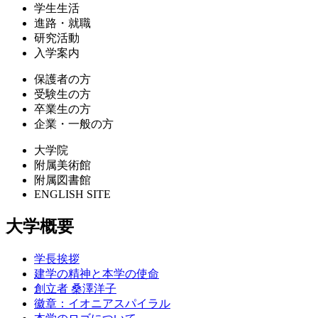
学生生活
進路・就職
研究活動
入学案内
保護者の方
受験生の方
卒業生の方
企業・一般の方
大学院
附属美術館
附属図書館
ENGLISH SITE
大学概要
学長挨拶
建学の精神と本学の使命
創立者 桑澤洋子
徽章：イオニアスパイラル