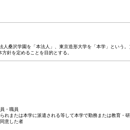
法人桑沢学園を「本法人」、東京造形大学を「本学」という。
本方針を定めることを目的とする。
員・職員
られまたは本学に派遣される等して本学で勤務または教育・研
同意した者