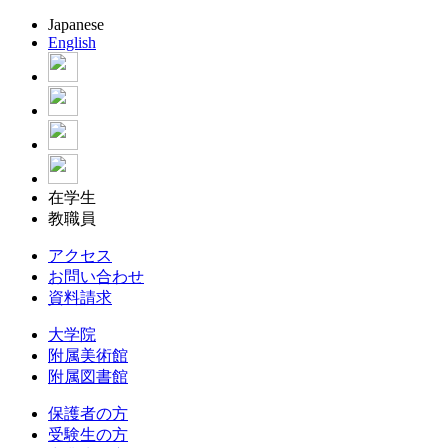
Japanese
English
在学生
教職員
アクセス
お問い合わせ
資料請求
大学院
附属美術館
附属図書館
保護者の方
受験生の方