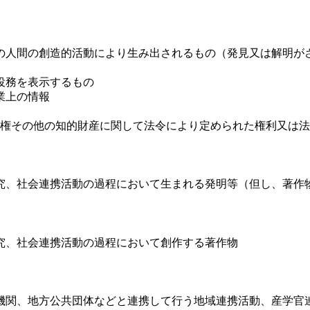
の人間の創造的活動により生み出されるもの（発見又は解明が
役務を表示するもの
業上の情報
権その他の知的財産に関して法令により定められた権利又は法
究、社会連携活動の過程において生まれる発明等（但し、著作
究、社会連携活動の過程において創作する著作物
機関、地方公共団体などと連携して行う地域連携活動、産学官