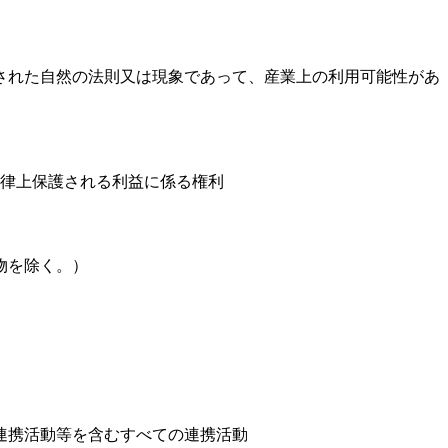
された自然の法則又は現象であって、産業上の利用可能性があ
律上保護される利益に係る権利
物を除く。）
連携活動等を含むすべての連携活動