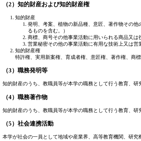
（2）知的財産および知的財産権
知的財産
発明、考案、植物の新品種、意匠、著作物その他
るものを含む。）
商標、商号その他事業活動に用いられる商品又は
営業秘密その他の事業活動に有用な技術上又は営
知的財産権
特許権、実用新案権、育成者権、意匠権、著作権、商標
（3）職務発明等
知的財産のうち、教職員等が本学の職務として行う教育、研
（4）職務著作物
知的財産のうち、教職員等が本学の職務として行う教育、研
（5）社会連携活動
本学が社会の一員として地域や産業界、高等教育機関、研究