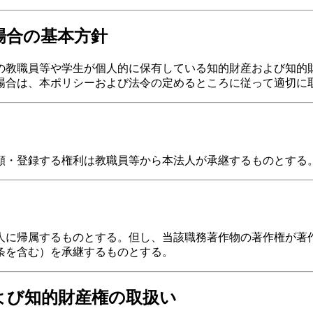
場合の基本方針
の教職員等や学生が個人的に保有している知的財産および知的
場合は、本ポリシーおよび法令の定めるところに従って適切に
願・登録する権利は教職員等から本法人が承継するものとする
法人に帰属するものとする。但し、当該職務著作物の著作権が
8条を含む）を承継するものとする。
よび知的財産権の取扱い