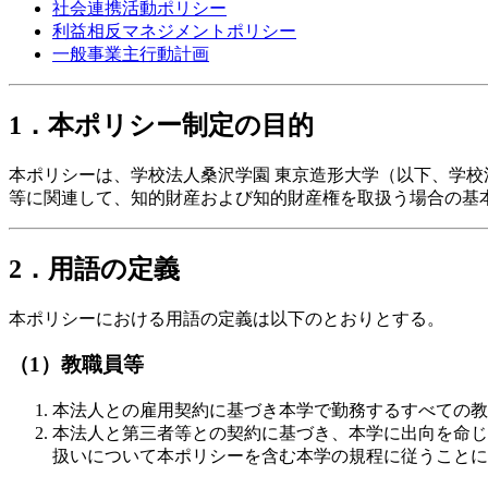
社会連携活動ポリシー
利益相反マネジメントポリシー
一般事業主行動計画
1．本ポリシー制定の目的
本ポリシーは、学校法人桑沢学園 東京造形大学（以下、学校
等に関連して、知的財産および知的財産権を取扱う場合の基
2．用語の定義
本ポリシーにおける用語の定義は以下のとおりとする。
（1）教職員等
本法人との雇用契約に基づき本学で勤務するすべての教
本法人と第三者等との契約に基づき、本学に出向を命じ
扱いについて本ポリシーを含む本学の規程に従うことに