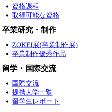
資格課程
取得可能な資格
卒業研究・制作
ZOKEI展(卒業制作展)
卒業制作優秀作品
留学・国際交流
国際交流
提携大学一覧
留学生レポート