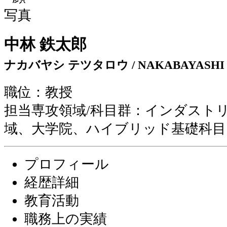
中林 鉄太郎
ナカバヤシ テツタロウ / NAKABAYASHI Te
職位：教授
担当専攻領域/科目群：インダスト
域、大学院、ハイブリッド基礎科目
プロフィール
経歴詳細
教育活動
職務上の実績