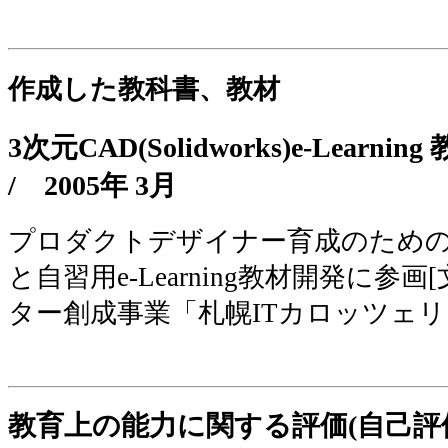
作成した教科書、教材
3次元CAD(Solidworks)e-Learni
/
2005年 3月
プロダクトデザイナー育成のための
と自習用e-Learning教材開発に参
ター創成事業「札幌ITカロッツェリア
教育上の能力に関する評価(自己評