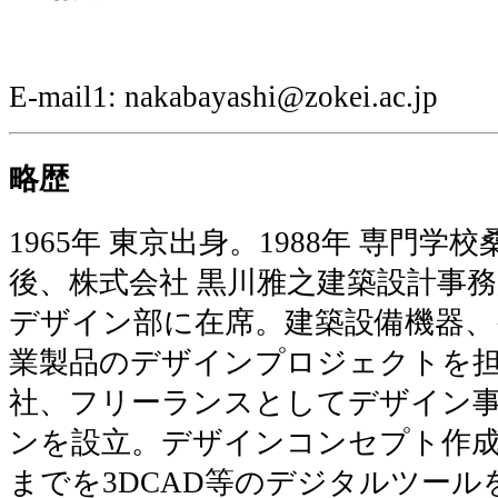
E-mail1: nakabayashi@zokei.ac.jp
略歴
1965年 東京出身。1988年 専門
後、株式会社 黒川雅之建築設計事
デザイン部に在席。建築設備機器、
業製品のデザインプロジェクトを担当
社、フリーランスとしてデザイン事
ンを設立。デザインコンセプト作
までを3DCAD等のデジタルツー