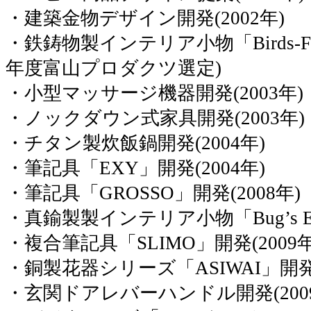
・建築金物デザイン開発(2002年)
・鉄鋳物製インテリア小物「Birds-Foot
年度富山プロダクツ選定)
・小型マッサージ機器開発(2003年)
・ノックダウン式家具開発(2003年)
・チタン製炊飯鍋開発(2004年)
・筆記具「EXY」開発(2004年)
・筆記具「GROSSO」開発(2008年)
・真鍮製製インテリア小物「Bug’s Ey
・複合筆記具「SLIMO」開発(2009年
・銅製花器シリーズ「ASIWAI」開発 
・玄関ドアレバーハンドル開発(200