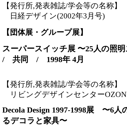
【発行所,発表雑誌/学会等の名称】
日経デザイン(2002年3月号)
【団体展・グループ展】
スーパースイッチ展 〜25人の
/
共同
/
1998年 4月
【発行所,発表雑誌/学会等の名称】
リビングデザインセンターOZON
Decola Design 1997-1998
るデコラと家具〜