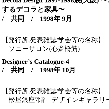
Decola Design 1997-1998展
するデコラと家具〜
/
共同
/
1998年 9月
【発行所,発表雑誌/学会等の名称】
ソニーサロン(心斎橋筋)
Designer’s Catalogue-4
/
共同
/
1998年 10月
【発行所,発表雑誌/学会等の名称】
松屋銀座7階 デザインギャラリ