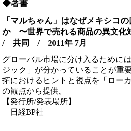
◆著書
「マルちゃん」はなぜメキシコの
か 〜世界で売れる商品の異文
/
共同
/
2011年 7月
グローバル市場に分け入るために
ジック」が分かっていることが重
拓におけるヒントと視点を「ロー
の観点から提供。
【発行所/発表場所】
日経BP社