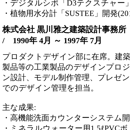
・デジタルシボ「D3テクスチャー」開
・植物用水分計「SUSTEE」開発(201
株式会社 黒川雅之建築設計事務
/
1990年 4月 ～ 1997年 7月
プロダクトデザイン部に在席。建
製品等の工業製品のデザインプロ
ン設計、モデル制作管理、プレゼン
でのデザイン管理を担当。
主な成果:
・高機能洗面カウンターシステム開発(
・ミネラルウォーター用1.5ℓPVCボト