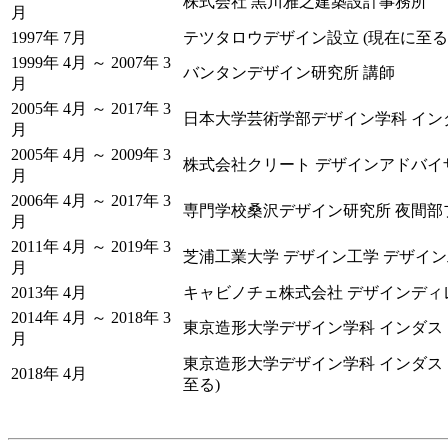
株式会社 黒川雅之建築設計事務所
月
1997年 7月
テツタロウデザイン設立 (現在に至る
1999年 4月 ～ 2007年 3
バンタンデザイン研究所 講師
月
2005年 4月 ～ 2017年 3
日本大学芸術学部デザイン学科 イ
月
2005年 4月 ～ 2009年 3
株式会社クリート デザインアドバイ
月
2006年 4月 ～ 2017年 3
専門学校桑沢デザイン研究所 夜間部
月
2011年 4月 ～ 2019年 3
芝浦工業大学 デザイン工学 デザイン
月
2013年 4月
キャビノチェ株式会社 デザインディレ
2014年 4月 ～ 2018年 3
東京造形大学デザイン学科 インダス
月
東京造形大学デザイン学科 インダス
2018年 4月
至る)