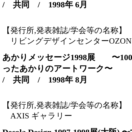
/
共同
/
1998年 6月
【発行所,発表雑誌/学会等の名称】
リビングデザインセンターOZON
あかりメッセージ1998展 〜1
ったあかりのアートワーク〜
/
共同
/
1998年 8月
【発行所,発表雑誌/学会等の名称】
AXIS ギャラリー