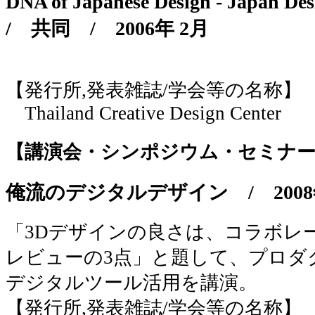
DNA of Japanese Design - Japan 
/
共同
/
2006年 2月
【発行所,発表雑誌/学会等の名称】
Thailand Creative Design Center
【講演会・シンポジウム・セミナー
俺流のデジタルデザイン
/
2008
「3Dデザインの良さは、コラボレ
レビューの3点」と題して、プロダ
デジタルツール活用を講演。
【発行所,発表雑誌/学会等の名称】