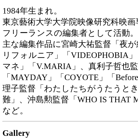
1984年生まれ。
東京藝術大学大学院映像研究科映画
フリーランスの編集者として活動
主な編集作品に宮崎大祐監督「夜が
リフォルニア」「VIDEOPHOBIA」
マネ」「V.MARIA」、真利子哲
「MAYDAY」「COYOTE」「Before 
理子監督「わたしたちがうたうとき
難」、沖島勲監督「WHO IS THAT 
など。
Gallery