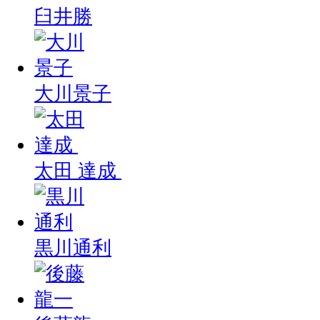
臼井勝
大川景子
太田 達成
黒川通利