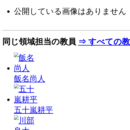
公開している画像はありません
同じ領域担当の教員
⇒ すべての
飯名尚人
五十嵐耕平