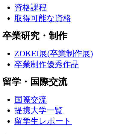
資格課程
取得可能な資格
卒業研究・制作
ZOKEI展(卒業制作展)
卒業制作優秀作品
留学・国際交流
国際交流
提携大学一覧
留学生レポート