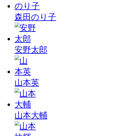
森田のり子
安野太郎
山本英
山本大輔