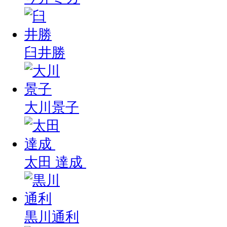
臼井勝
大川景子
太田 達成
黒川通利