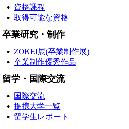
資格課程
取得可能な資格
卒業研究・制作
ZOKEI展(卒業制作展)
卒業制作優秀作品
留学・国際交流
国際交流
提携大学一覧
留学生レポート