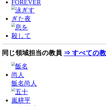
同じ領域担当の教員
⇒ すべての
飯名尚人