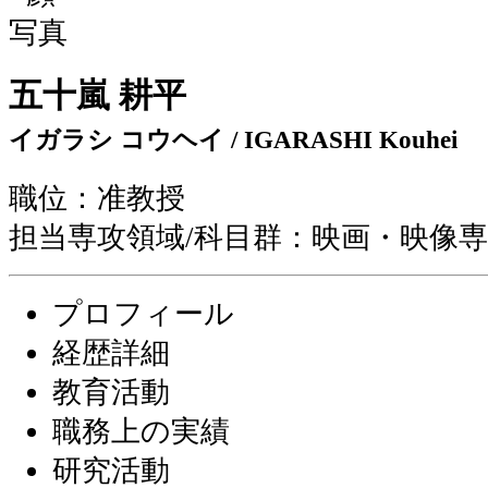
五十嵐 耕平
イガラシ コウヘイ / IGARASHI Kouhei
職位：准教授
担当専攻領域/科目群：映画・映像
プロフィール
経歴詳細
教育活動
職務上の実績
研究活動