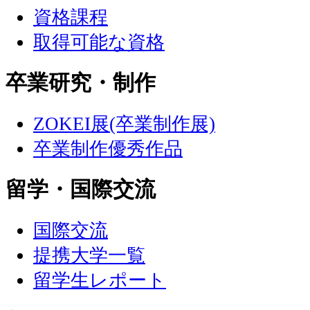
資格課程
取得可能な資格
卒業研究・制作
ZOKEI展(卒業制作展)
卒業制作優秀作品
留学・国際交流
国際交流
提携大学一覧
留学生レポート