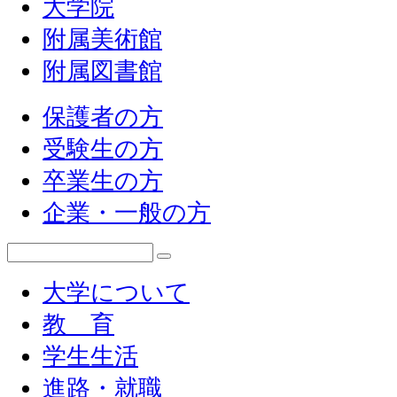
大学院
附属美術館
附属図書館
保護者の方
受験生の方
卒業生の方
企業・一般の方
大学について
教 育
学生生活
進路・就職