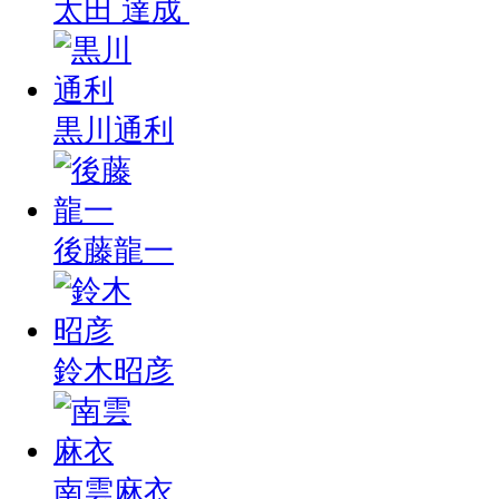
太田 達成
黒川通利
後藤龍一
鈴木昭彦
南雲麻衣