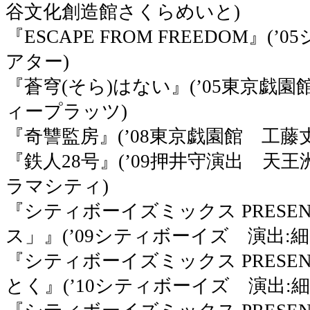
谷文化創造館さくらめいと)
『ESCAPE FROM FREEDOM』
アター)
『蒼穹(そら)はない』(’05東京戯
ィープラッツ)
『奇讐監房』(’08東京戯園館 工
『鉄人28号』(’09押井守演出 天
ラマシティ)
『シティボーイズミックス PRESE
ス」』(’09シティボーイズ 演出:
『シティボーイズミックス PRESEN
とく』(’10シティボーイズ 演出