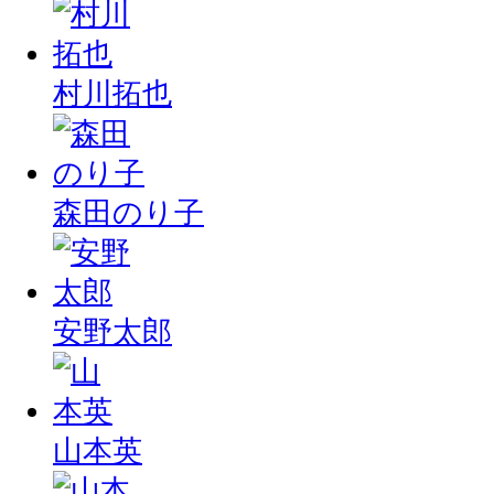
村川拓也
森田のり子
安野太郎
山本英