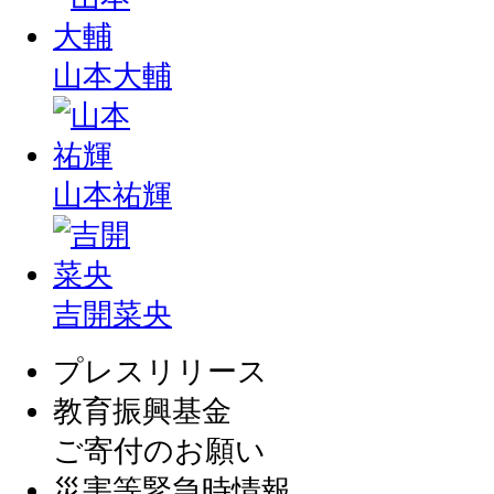
山本大輔
山本祐輝
吉開菜央
プレスリリース
教育振興基金
ご寄付のお願い
災害等緊急時情報