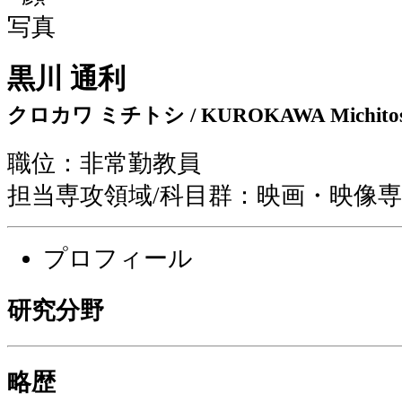
黒川 通利
クロカワ ミチトシ / KUROKAWA Michitos
職位：非常勤教員
担当専攻領域/科目群：映画・映像
プロフィール
研究分野
略歴