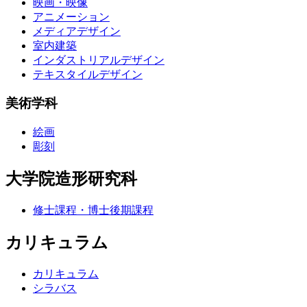
映画・映像
アニメーション
メディアデザイン
室内建築
インダストリアルデザイン
テキスタイルデザイン
美術学科
絵画
彫刻
大学院造形研究科
修士課程・博士後期課程
カリキュラム
カリキュラム
シラバス