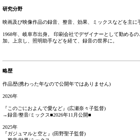
研究分野
映画及び映像作品の録音、整音、効果、ミックスなどを主に
1968年、岐阜市出身。 印刷会社でデザイナーとして勤め
加。上京し、照明助手などを経て、録音の世界に。
略歴
作品歴(携わった年なので公開年ではありません)
2026年
『このごにおよんで愛など』(広瀬奈々子監督)
→録音/整音/ミックス■2026年11月公開■
2025年
『ガジュマルと空と』(田野聖子監督)