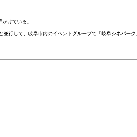
手がけている。
るのと並行して、岐阜市内のイベントグループで「岐阜シネパー