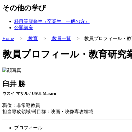
その他の学び
科目等履修生（卒業生、一般の方）
公開講座
Home
>
教育
>
教員一覧
> 教員プロフィール・教
教員プロフィール・教育研究
臼井 勝
ウスイ マサル / USUI Masaru
職位：非常勤教員
担当専攻領域/科目群：映画・映像専攻領域
プロフィール