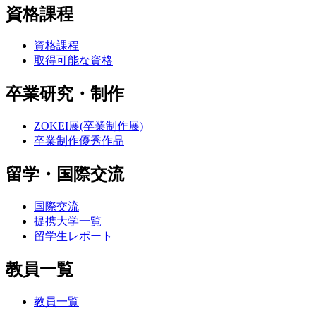
資格課程
資格課程
取得可能な資格
卒業研究・制作
ZOKEI展(卒業制作展)
卒業制作優秀作品
留学・国際交流
国際交流
提携大学一覧
留学生レポート
教員一覧
教員一覧