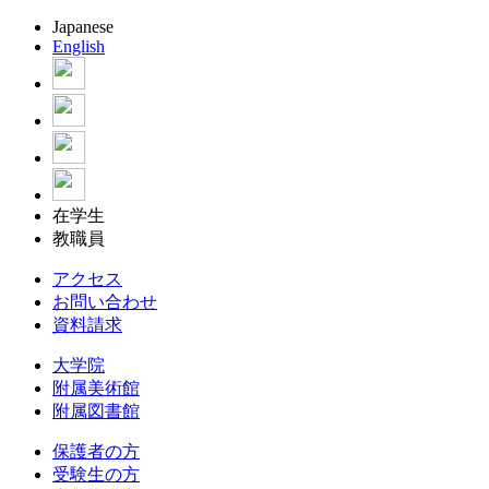
Japanese
English
在学生
教職員
アクセス
お問い合わせ
資料請求
大学院
附属美術館
附属図書館
保護者の方
受験生の方