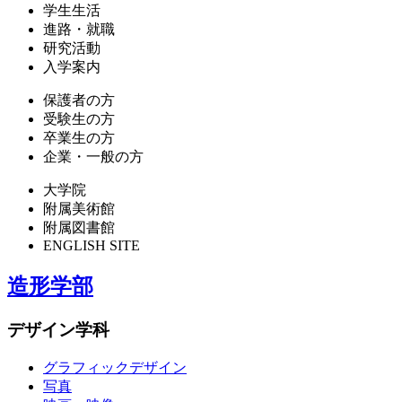
学生生活
進路・就職
研究活動
入学案内
保護者の方
受験生の方
卒業生の方
企業・一般の方
大学院
附属美術館
附属図書館
ENGLISH SITE
造形学部
デザイン学科
グラフィックデザイン
写真