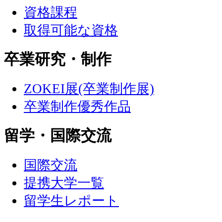
資格課程
取得可能な資格
卒業研究・制作
ZOKEI展(卒業制作展)
卒業制作優秀作品
留学・国際交流
国際交流
提携大学一覧
留学生レポート