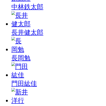
中林鉄太郎
長井健太郎
長岡勉
門田紘佳