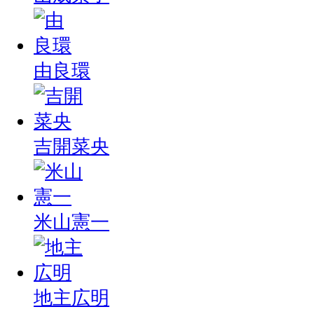
由良環
吉開菜央
米山憲一
地主広明