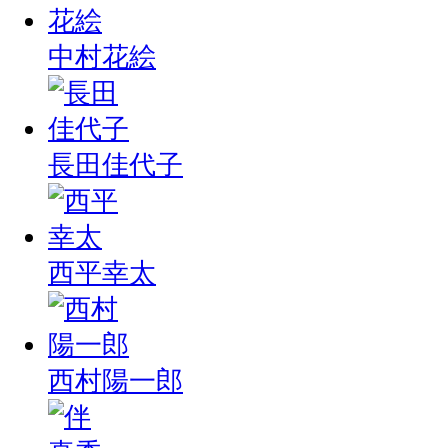
中村花絵
長田佳代子
西平幸太
西村陽一郎