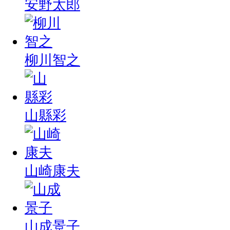
安野太郎
柳川智之
山縣彩
山崎康夫
山成景子