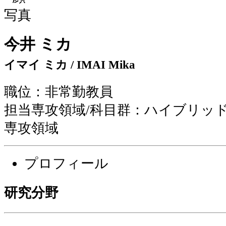
今井 ミカ
イマイ ミカ / IMAI Mika
職位：非常勤教員
担当専攻領域/科目群：ハイブリッ
専攻領域
プロフィール
研究分野