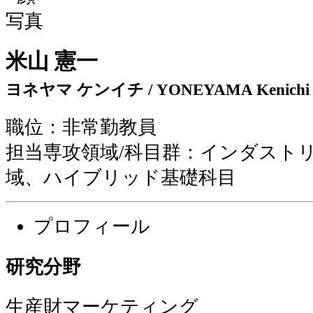
米山 憲一
ヨネヤマ ケンイチ / YONEYAMA Kenichi
職位：非常勤教員
担当専攻領域/科目群：インダスト
域、ハイブリッド基礎科目
プロフィール
研究分野
生産財マーケティング