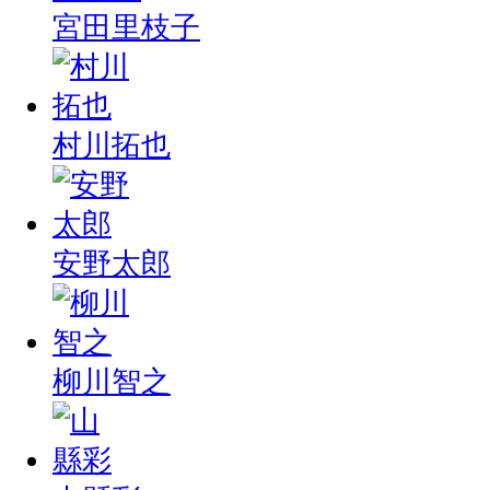
宮田里枝子
村川拓也
安野太郎
柳川智之