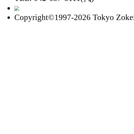
Copyright©1997
-2026 Tokyo Zokei