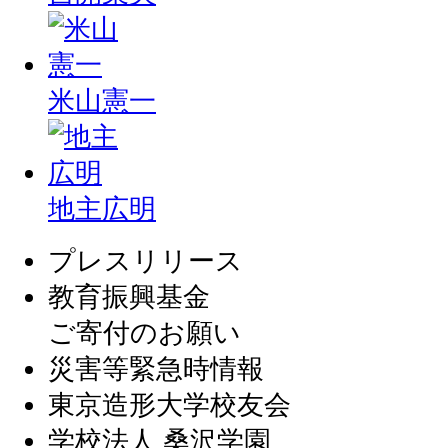
米山憲一
地主広明
プレスリリース
教育振興基金
ご寄付のお願い
災害等緊急時情報
東京造形大学校友会
学校法人 桑沢学園