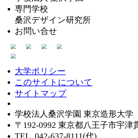
専門学校
桑沢デザイン研究所
お問い合せ
大学ポリシー
このサイトについて
サイトマップ
学校法人桑沢学園 東京造形大学
〒192-0992 東京都八王子市宇津貫
TEL. 042-637-8111(代)