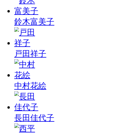
鈴木富美子
戸田祥子
中村花絵
長田佳代子