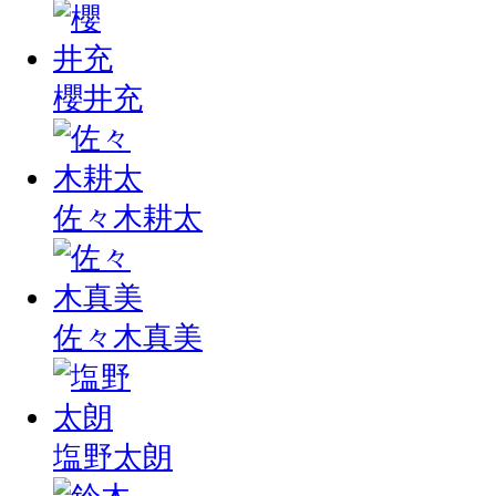
櫻井充
佐々木耕太
佐々木真美
塩野太朗