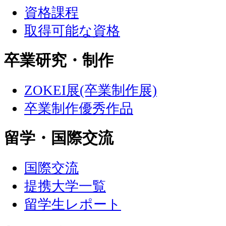
資格課程
取得可能な資格
卒業研究・制作
ZOKEI展(卒業制作展)
卒業制作優秀作品
留学・国際交流
国際交流
提携大学一覧
留学生レポート