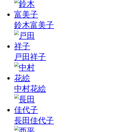
鈴木富美子
戸田祥子
中村花絵
長田佳代子