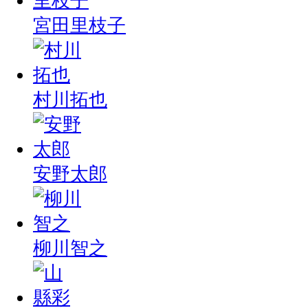
宮田里枝子
村川拓也
安野太郎
柳川智之