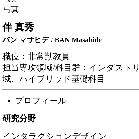
伴 真秀
バン マサヒデ / BAN Masahide
職位：非常勤教員
担当専攻領域/科目群：インダスト
域、ハイブリッド基礎科目
プロフィール
研究分野
インタラクションデザイン