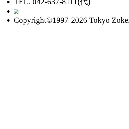
TEL. 042-637-8111(代)
Copyright©1997
-2026 Tokyo Zokei