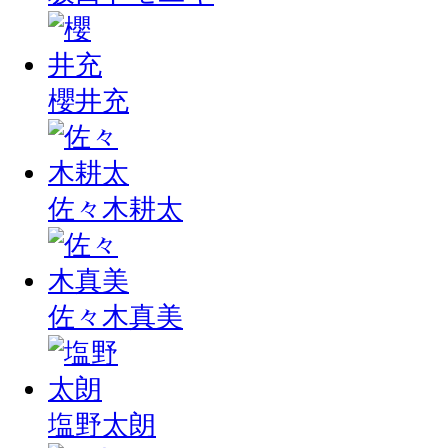
櫻井充
佐々木耕太
佐々木真美
塩野太朗