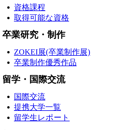
資格課程
取得可能な資格
卒業研究・制作
ZOKEI展(卒業制作展)
卒業制作優秀作品
留学・国際交流
国際交流
提携大学一覧
留学生レポート