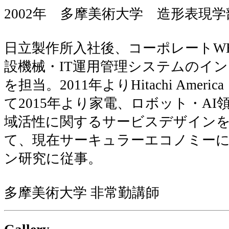
2002年 多摩美術大学 造形表現
日立製作所入社後、コーポレートW
設機械・IT運用管理システムのイ
を担当。2011年よりHitachi Amer
て2015年より家電、ロボット・A
域活性に関するサービスデザインを
て、現在サーキュラーエコノミー
ン研究に従事。
多摩美術大学 非常勤講師