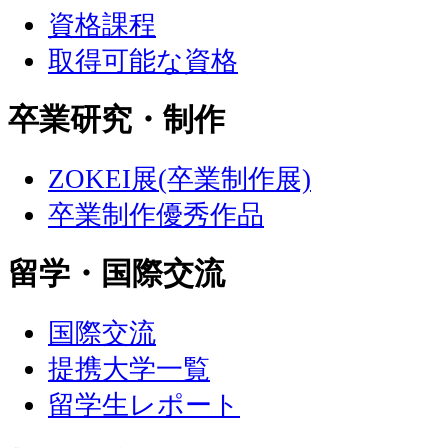
資格課程
取得可能な資格
卒業研究・制作
ZOKEI展(卒業制作展)
卒業制作優秀作品
留学・国際交流
国際交流
提携大学一覧
留学生レポート