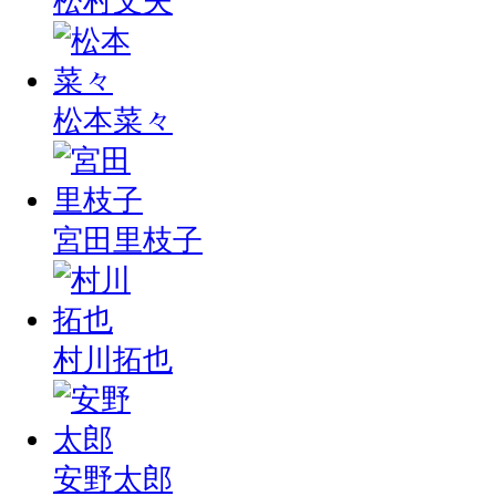
松村文夫
松本菜々
宮田里枝子
村川拓也
安野太郎