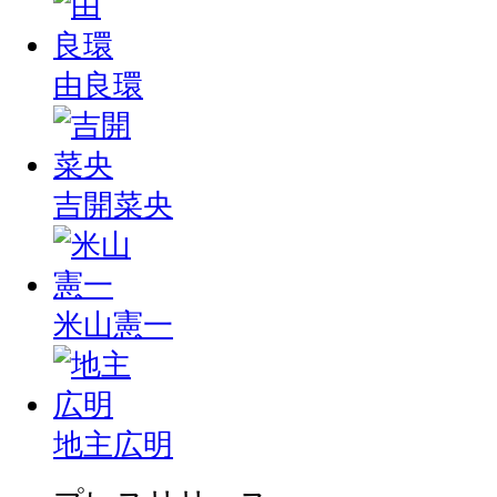
由良環
吉開菜央
米山憲一
地主広明