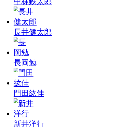
中林鉄太郎
長井健太郎
長岡勉
門田紘佳
新井洋行