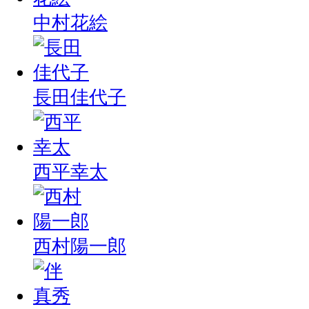
中村花絵
長田佳代子
西平幸太
西村陽一郎