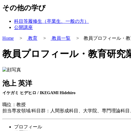
その他の学び
科目等履修生（卒業生、一般の方）
公開講座
Home
>
教育
>
教員一覧
> 教員プロフィール・教
教員プロフィール・教育研究
池上 英洋
イケガミ ヒデヒロ / IKEGAMI Hidehiro
職位：教授
担当専攻領域/科目群：人間形成科目、大学院、専門理論科目
プロフィール