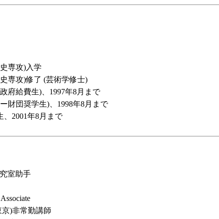
史専攻)入学
専攻)修了 (芸術学修士)
府給費生)、1997年8月まで
財団奨学生)、1998年8月まで
、2001年8月まで
究室助手
sociate
京)非常勤講師