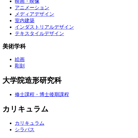
映画・映像
アニメーション
メディアデザイン
室内建築
インダストリアルデザイン
テキスタイルデザイン
美術学科
絵画
彫刻
大学院造形研究科
修士課程・博士後期課程
カリキュラム
カリキュラム
シラバス