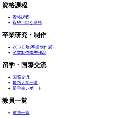
資格課程
資格課程
取得可能な資格
卒業研究・制作
ZOKEI展(卒業制作展)
卒業制作優秀作品
留学・国際交流
国際交流
提携大学一覧
留学生レポート
教員一覧
教員一覧