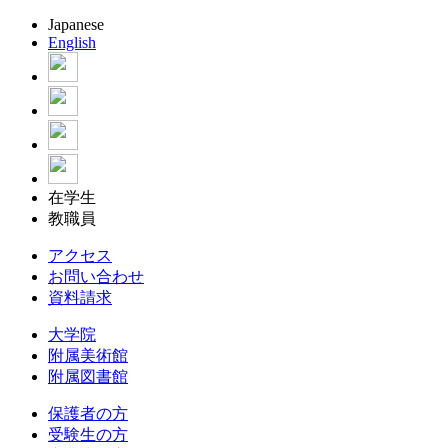
Japanese
English
在学生
教職員
アクセス
お問い合わせ
資料請求
大学院
附属美術館
附属図書館
保護者の方
受験生の方