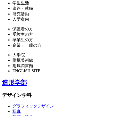
学生生活
進路・就職
研究活動
入学案内
保護者の方
受験生の方
卒業生の方
企業・一般の方
大学院
附属美術館
附属図書館
ENGLISH SITE
造形学部
デザイン学科
グラフィックデザイン
写真