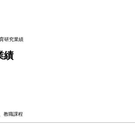
育研究業績
業績
、教職課程