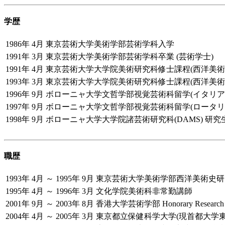
学歴
1986年 4月
東京芸術大学美術学部芸術学科入学
1991年 3月
東京芸術大学美術学部芸術学科卒業 (芸術学士)
1991年 4月
東京芸術大学大学院美術研究科修士課程(西洋美術
1993年 3月
東京芸術大学大学院美術研究科修士課程(西洋美術史
1996年 9月
ボローニャ大学文哲学部視覚芸術科留学(イタリア政
1997年 9月
ボローニャ大学文哲学部視覚芸術科留学(ロータリー
1998年 9月
ボローニャ大学大学院諸芸術研究科(DAMS) 研究生
職歴
1993年 4月 ～ 1995年 9月
東京芸術大学美術学部西洋美術史研
1995年 4月 ～ 1996年 3月
文化学院美術科非常勤講師
2001年 9月 ～ 2003年 8月
香港大学芸術学部 Honorary Research As
2004年 4月 ～ 2005年 3月
東京都立保健科学大学(現首都大学東