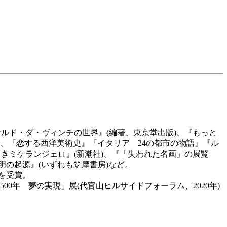
)、『レオナルド・ダ・ヴィンチの世界』(編著、東京堂出版)、『もっと
)、『恋する西洋美術史』『イタリア 24の都市の物語』『ル
きミケランジェロ』(新潮社)、『「失われた名画」の展覧
明の起源』(いずれも筑摩書房)など。
を受賞。
00年 夢の実現」展(代官山ヒルサイドフォーラム、2020年)