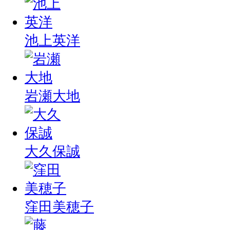
池上英洋
岩瀬大地
大久保誠
窪田美穂子