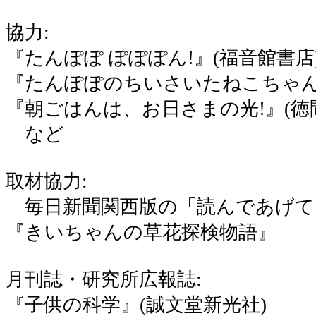
協力:
『たんぽぽ ぽぽぽん!』(福音館書店
『たんぽぽのちいさいたねこちゃん
『朝ごはんは、お日さまの光!』(徳
など
取材協力:
毎日新聞関西版の「読んであげて
『きいちゃんの草花探検物語』
月刊誌・研究所広報誌:
『子供の科学』(誠文堂新光社)