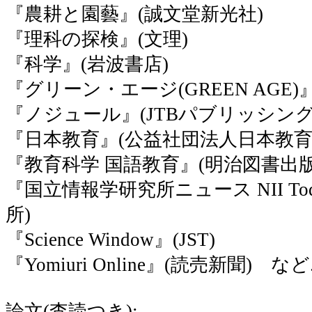
『農耕と園藝』(誠文堂新光社)
『理科の探検』(文理)
『科学』(岩波書店)
『グリーン・エージ(GREEN AGE
『ノジュール』(JTBパブリッシング
『日本教育』(公益社団法人日本教育
『教育科学 国語教育』(明治図書出版
『国立情報学研究所ニュース NII To
所)
『Science Window』(JST)
『Yomiuri Online』(読売新聞) など
論文(査読つき):