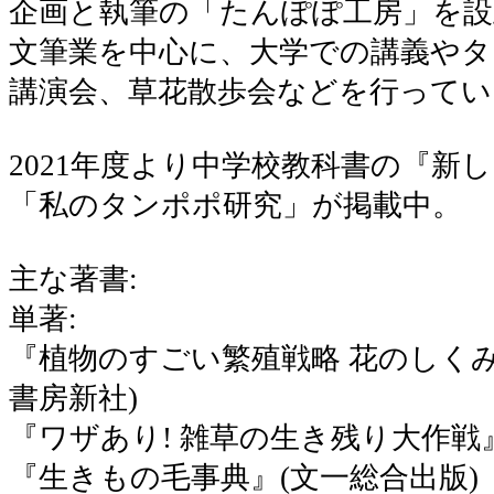
企画と執筆の「たんぽぽ工房」を設
文筆業を中心に、大学での講義やタ
講演会、草花散歩会などを行ってい
2021年度より中学校教科書の『新し
「私のタンポポ研究」が掲載中。
主な著書:
単著:
『植物のすごい繁殖戦略 花のしく
書房新社)
『ワザあり! 雑草の生き残り大作戦』
『生きもの毛事典』(文一総合出版)