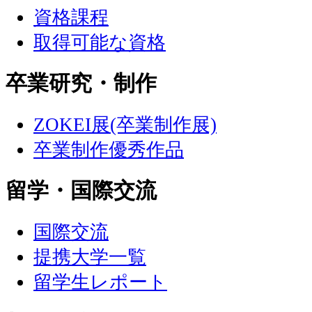
資格課程
取得可能な資格
卒業研究・制作
ZOKEI展(卒業制作展)
卒業制作優秀作品
留学・国際交流
国際交流
提携大学一覧
留学生レポート