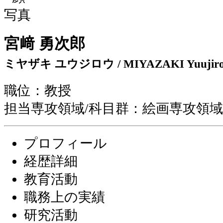
宮﨑 勇次郎
ミヤザキ ユウジロウ / MIYAZAKI Yuujir
職位：教授
担当専攻領域/科目群：絵画専攻領
プロフィール
経歴詳細
教育活動
職務上の実績
研究活動