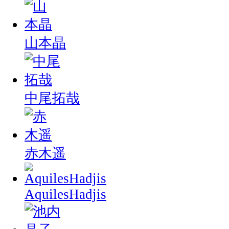
山本晶
中尾拓哉
赤木遥
AquilesHadjis