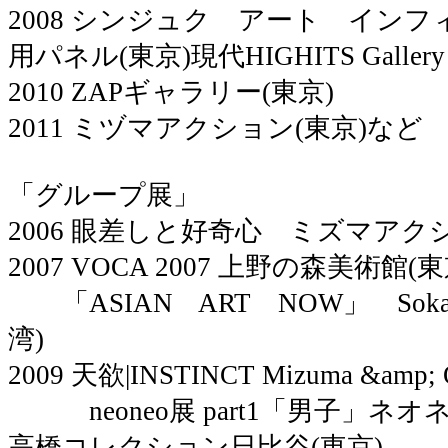
2008 シンジュク アート イン
用パネル(東京)現代HIGHITS Gallery 
2010 ZAPギャラリー(東京)
2011 ミヅマアクション(東京)など
「グループ展」
2006 眼差しと好奇心 ミズマアクシ
2007 VOCA 2007 上野の森美術館(東
「ASIAN ART NOW」 Soka Cont
湾)
2009 天欲|INSTINCT Mizuma &amp; 
neoneo展 part1「男子」ネ
高橋コレクション日比谷(東京)