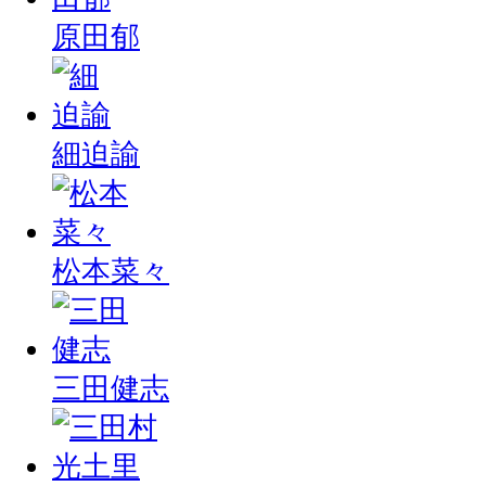
原田郁
細迫諭
松本菜々
三田健志