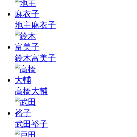
地主麻衣子
鈴木富美子
高橋大輔
武田裕子