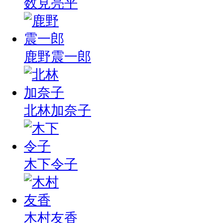
数見亮平
鹿野震一郎
北林加奈子
木下令子
木村友香