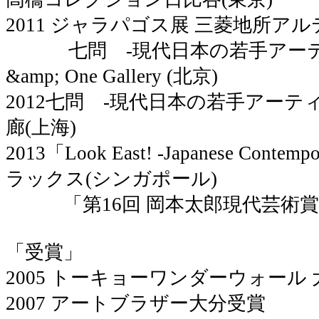
2011 ジャラパゴス展 三菱地所アル
七問 -現代日本の若手アーティス
&amp; One Gallery (北京)
2012七問 -現代日本の若手アー
廊(上海)
2013「Look East! -Japanese Cont
ラックス(シンガポール)
「第16回 岡本太郎現代芸術賞」
「受賞」
2005 トーキョーワンダーウォール
2007 アートブラザー大分受賞