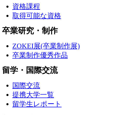
資格課程
取得可能な資格
卒業研究・制作
ZOKEI展(卒業制作展)
卒業制作優秀作品
留学・国際交流
国際交流
提携大学一覧
留学生レポート