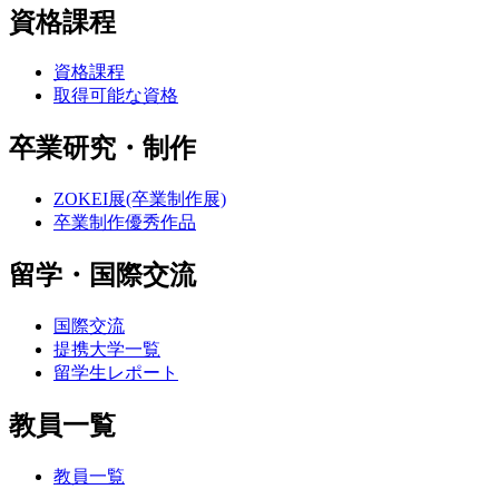
資格課程
資格課程
取得可能な資格
卒業研究・制作
ZOKEI展(卒業制作展)
卒業制作優秀作品
留学・国際交流
国際交流
提携大学一覧
留学生レポート
教員一覧
教員一覧