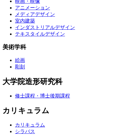
映画・映像
アニメーション
メディアデザイン
室内建築
インダストリアルデザイン
テキスタイルデザイン
美術学科
絵画
彫刻
大学院造形研究科
修士課程・博士後期課程
カリキュラム
カリキュラム
シラバス