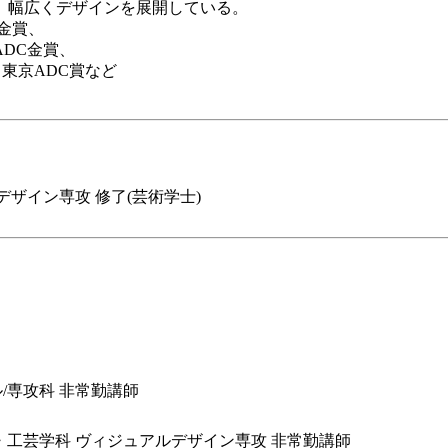
、幅広くデザインを展開している。
金賞、
YADC金賞、
、東京ADC賞など
ザイン専攻 修了(芸術学士)
/専攻科 非常勤講師
・工芸学科 ヴィジュアルデザイン専攻 非常勤講師