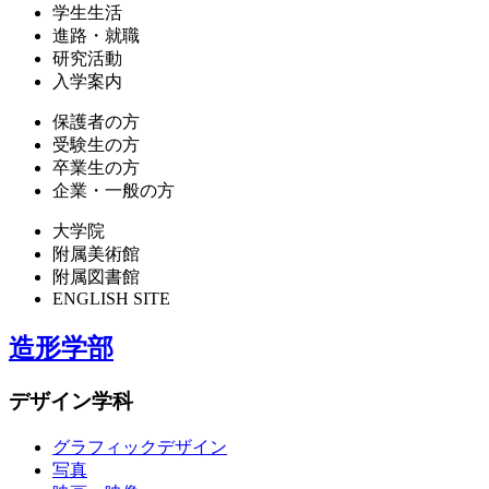
学生生活
進路・就職
研究活動
入学案内
保護者の方
受験生の方
卒業生の方
企業・一般の方
大学院
附属美術館
附属図書館
ENGLISH SITE
造形学部
デザイン学科
グラフィックデザイン
写真