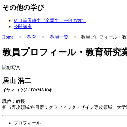
その他の学び
科目等履修生（卒業生、一般の方）
公開講座
Home
>
教育
>
教員一覧
> 教員プロフィール・教
教員プロフィール・教育研究
居山 浩二
イヤマ コウジ / IYAMA Koji
職位：教授
担当専攻領域/科目群：グラフィックデザイン専攻領域、大学
プロフィール