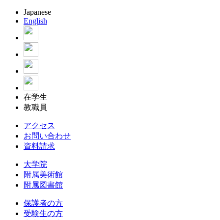
Japanese
English
在学生
教職員
アクセス
お問い合わせ
資料請求
大学院
附属美術館
附属図書館
保護者の方
受験生の方