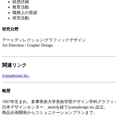
経歴詳細
教育活動
職務上の実績
研究活動
研究分野
アートディレクション/グラフィックデザイン
Art Direction / Graphic Design
関連リンク
iyamadesign inc.
略歴
1967年生まれ。多摩美術大学美術学部デザイン学科グラフ
日本デザインセンター、atomを経てiyamadesign inc.設立。
商品企画開発からコミュニケーションプランまで、