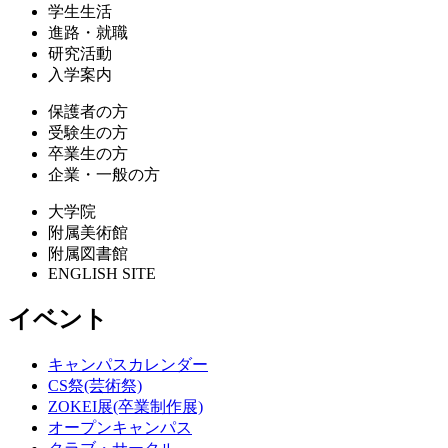
学生生活
進路・就職
研究活動
入学案内
保護者の方
受験生の方
卒業生の方
企業・一般の方
大学院
附属美術館
附属図書館
ENGLISH SITE
イベント
キャンパスカレンダー
CS祭(芸術祭)
ZOKEI展(卒業制作展)
オープンキャンパス