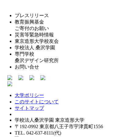
プレスリリース
教育振興基金
ご寄付のお願い
災害等緊急時情報
東京造形大学校友会
学校法人 桑沢学園
専門学校
桑沢デザイン研究所
お問い合せ
大学ポリシー
このサイトについて
サイトマップ
学校法人桑沢学園 東京造形大学
〒192-0992 東京都八王子市宇津貫町1556
TEL. 042-637-8111(代)