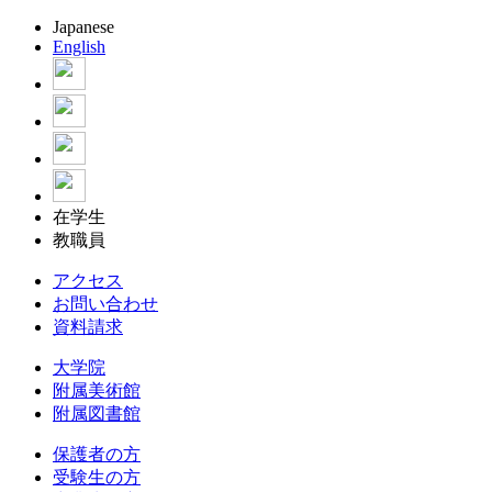
Japanese
English
在学生
教職員
アクセス
お問い合わせ
資料請求
大学院
附属美術館
附属図書館
保護者の方
受験生の方