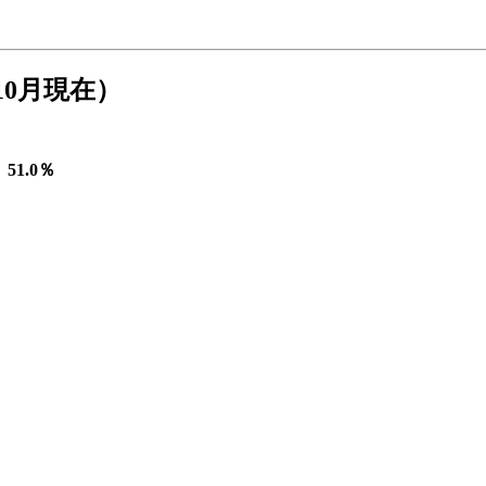
10月現在）
51.0％