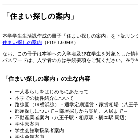
「住まい探しの案内」
本学学生生活課作成の冊子「住まい探しの案内」を下記リン
住まい探しの案内
（PDF 1.60MB）
なお、この冊子は本学への入学者及び在学生を対象とした情
パスワードは、入学者の方は手続要項をご覧ください。在学
「住まい探しの案内」の主な内容
一人暮らしをはじめるにあたって
本学での物件紹介について
路線図（JR横浜線）・通学定期運賃・家賃相場（八王子
部屋探しについて～部屋探しから契約、入居まで～
不動産業者案内（八王子駅・相原駅・橋本駅 周辺）
学生寮案内
学生会館取扱業者案内
学生会館案内