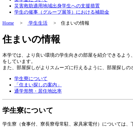
災害救助適用地域出身学生への支援措置
学生の催事（グループ展等）における補助金
Home
>
学生生活
> 住まいの情報
住まいの情報
本学では、より良い環境の学生向きの部屋を紹介できるよう
をしています。
また、部屋探しがよりスムーズに行えるように、部屋探しの
学生寮について
「住まい探しの案内」
通学形態・居住地比率
学生寮について
学生寮（食事付、寮長寮母常駐、家具家電付）については、