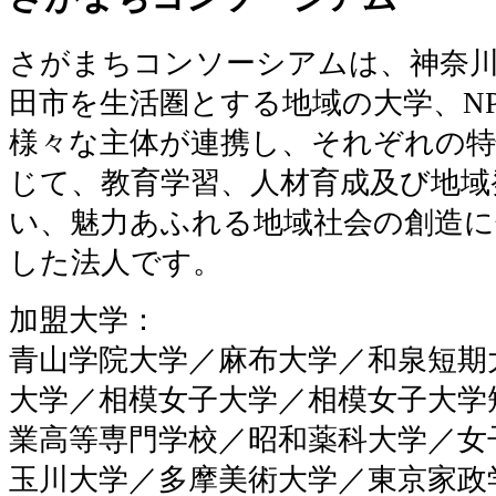
さがまちコンソーシアムは、神奈川
田市を生活圏とする地域の大学、N
様々な主体が連携し、それぞれの特
じて、教育学習、人材育成及び地域
い、魅力あふれる地域社会の創造に
した法人です。
加盟大学：
青山学院大学／麻布大学／和泉短期
大学／相模女子大学／相模女子大学
業高等専門学校／昭和薬科大学／女
玉川大学／多摩美術大学／東京家政