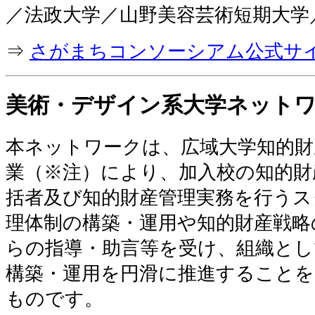
／法政大学／山野美容芸術短期大学
⇒
さがまちコンソーシアム公式サ
美術・デザイン系大学ネット
本ネットワークは、広域大学知的財
業（※注）により、加入校の知的財
括者及び知的財産管理実務を行うス
理体制の構築・運用や知的財産戦略
らの指導・助言等を受け、組織とし
構築・運用を円滑に推進することを
ものです。