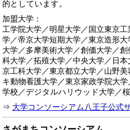
的としています。
加盟大学：
工学院大学／明星大学／国立東京工
学／帝京大学短期大学／東京造形大
大学／多摩美術大学／創価大学／創
科大学／拓殖大学／中央大学／日本
京工科大学／東京都立大学／山野美
キ動物看護大学／東京家政学院大学
学校／デジタルハリウッド大学／桜
⇒
大学コンソーシアム八王子公式
さがまちコンソーシアム