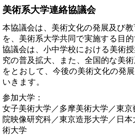
美術系大学連絡協議会
本協議会は、美術文化の発展及び教
を、美術系大学共同で実施する目的
協議会は、小中学校における美術授
究の普及拡大、また、全国的な美術
をとおして、今後の美術文化の発展
いきます。
参加大学：
女子美術大学／多摩美術大学／東京
院映像研究科／東京造形大学／日本
術大学