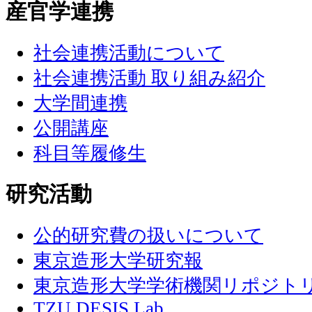
産官学連携
社会連携活動について
社会連携活動 取り組み紹介
大学間連携
公開講座
科目等履修生
研究活動
公的研究費の扱いについて
東京造形大学研究報
東京造形大学学術機関リポジト
TZU DESIS Lab