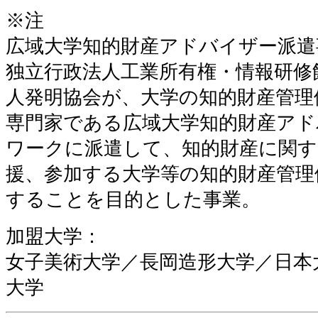
※注
広域大学知的財産アドバイザー派遣
独立行政法人工業所有権・情報研修
人発明協会が、大学の知的財産管理
専門家である広域大学知的財産アド
ワークに派遣して、知的財産に関す
援、参加する大学等の知的財産管理
することを目的とした事業。
加盟大学：
女子美術大学／長岡造形大学／日本
大学