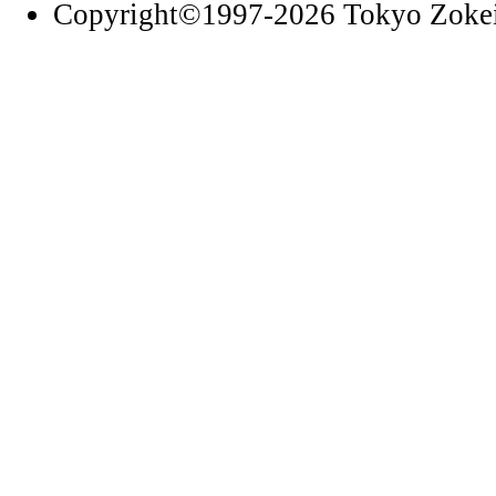
Copyright©1997
-2026 Tokyo Zokei