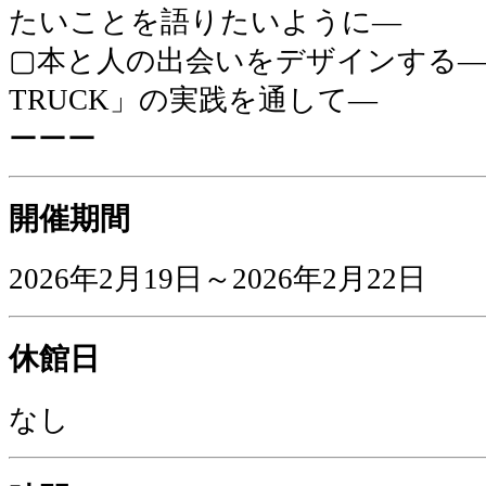
たいことを語りたいように―
▢本と人の出会いをデザインする―
TRUCK」の実践を通して―
ーーー
開催期間
2026年2月19日～2026年2月22日
休館日
なし