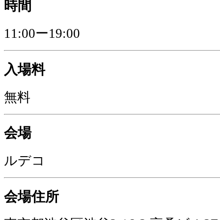
時間
11:00ー19:00
入場料
無料
会場
ルデコ
会場住所