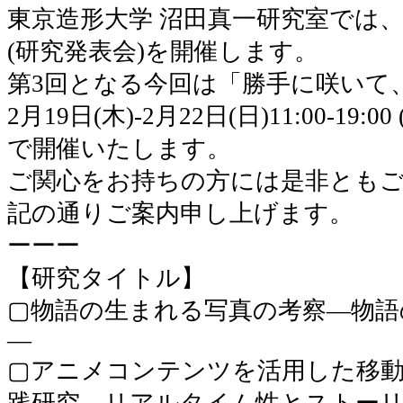
東京造形大学 沼田真一研究室では
(研究発表会)を開催します。
第3回となる今回は「勝手に咲いて
2月19日(木)-2月22日(日)11:00-19:0
で開催いたします。
ご関心をお持ちの方には是非とも
記の通りご案内申し上げます。
ーーー
【研究タイトル】
▢物語の生まれる写真の考察―物語
―
▢アニメコンテンツを活用した移
践研究―リアルタイム性とストー