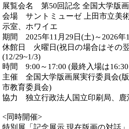
展覧会名 第50回記念 全国大学版
会場 サントミューゼ 上田市立美術
示室、ホワイエ
期間 2025年11月29日(土)～2026年
休館日 火曜日(祝日の場合はその翌
(12/29~1/3)
時間 9:00～17:00 (最終入場は16:3
主催 全国大学版画展実行委員会(
市教育委員会)
協力 独立行政法人国立印刷局、鹿
<同時開催>
特別展「記念展示 現在版画の対話」