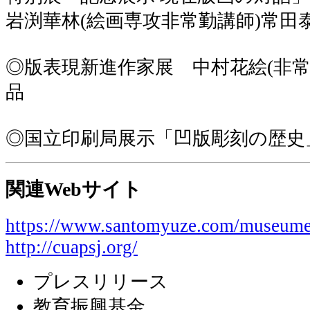
岩渕華林(絵画専攻非常勤講師)常田
◎版表現新進作家展 中村花絵(非常
品
◎国立印刷局展示「凹版彫刻の歴史
関連Webサイト
https://www.santomyuze.com/museume
http://cuapsj.org/
プレスリリース
教育振興基金