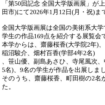
「第50回記念 全国大学版画展」が
田市)にて2026年1月12日(月・祝
全国大学版画展は全国の美術系大学
学生の作品169点を紹介する展覧会
本学からは、齋藤桜香(大学院2年)、
稲沼駿介、畑村百香(学部4年2名)
、笹山優、副島あさひ、寺尾風次、
5名)、9名の学生が作品を出展しま
そのうち、齋藤桜香、町田樹の2名
た。