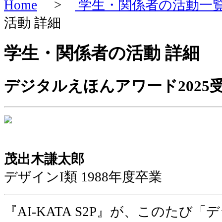
Home
>
学生・関係者の活動一
活動 詳細
学生・関係者の活動 詳細
デジタルえほんアワード2025
茂出木謙太郎
デザインI類 1988年度卒業
『AI-KATA S2P』が、このたび