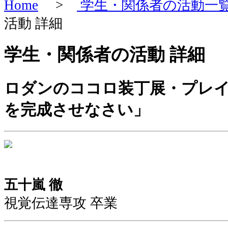
Home
>
学生・関係者の活動一
活動 詳細
学生・関係者の活動 詳細
ロダンのココロ装丁展・プレ
を完成させなさい」
五十嵐 徹
視覚伝達専攻 卒業