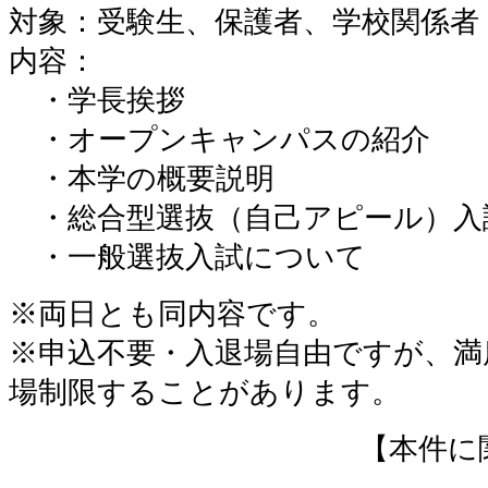
対象：受験生、保護者、学校関係者
内容：
・学長挨拶
・オープンキャンパスの紹介
・本学の概要説明
・総合型選抜（自己アピール）入
・一般選抜入試について
※両日とも同内容です。
※申込不要・入退場自由ですが、満
場制限することがあります。
【本件に