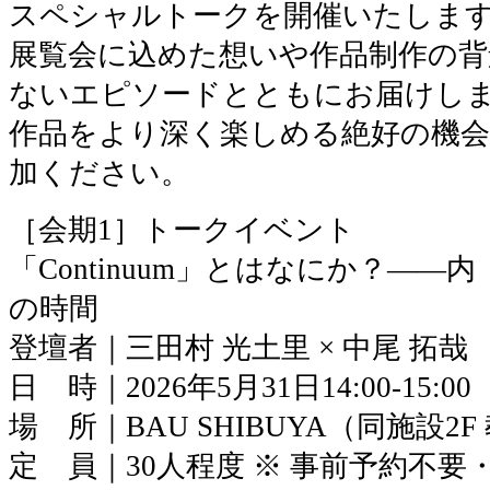
スペシャルトークを開催いたしま
展覧会に込めた想いや作品制作の背
ないエピソードとともにお届けし
作品をより深く楽しめる絶好の機
加ください。
［会期1］トークイベント
「Continuum」とはなにか？―
の時間
登壇者｜三田村 光土里 × 中尾 拓哉
日 時｜2026年5月31日14:00-15:00
場 所｜BAU SHIBUYA（同施設2F
定 員｜30人程度 ※ 事前予約不