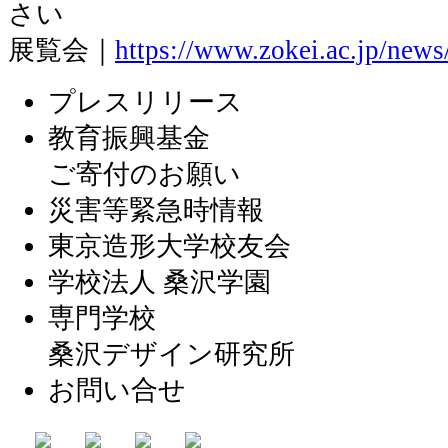
さい
展覧会｜
https://www.zokei.ac.jp/new
プレスリリース
教育振興基金
ご寄付のお願い
災害等緊急時情報
東京造形大学校友会
学校法人 桑沢学園
専門学校
桑沢デザイン研究所
お問い合せ