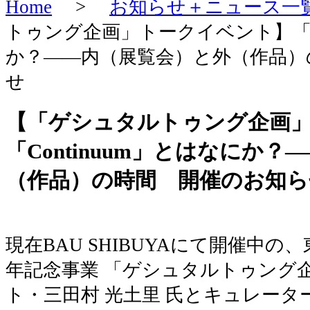
Home
>
お知らせ＋ニュース一
トゥング企画」トークイベント】「Co
か？――内（展覧会）と外（作品）
せ
【「ゲシュタルトゥング企画
「Continuum」とはなにか
（作品）の時間 開催のお知ら
現在BAU SHIBUYAにて開催中の
年記念事業 「ゲシュタルトゥング
ト・三田村 光土里 氏とキュレータ