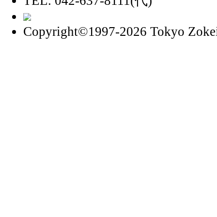
TEL. 042-637-8111(代)
Copyright©1997
-2026 Tokyo Zokei