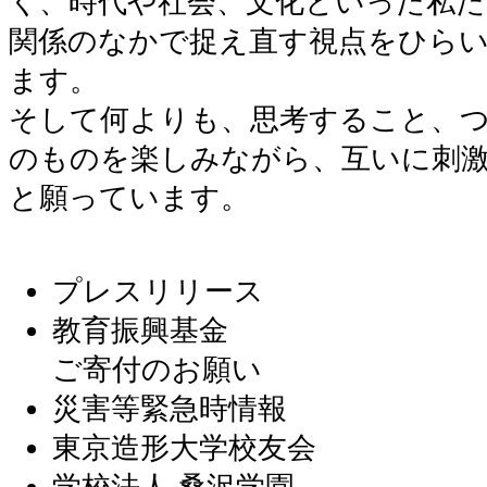
く、時代や社会、文化といった私た
関係のなかで捉え直す視点をひら
ます。
そして何よりも、思考すること、
のものを楽しみながら、互いに刺
と願っています。
プレスリリース
教育振興基金
ご寄付のお願い
災害等緊急時情報
東京造形大学校友会
学校法人 桑沢学園