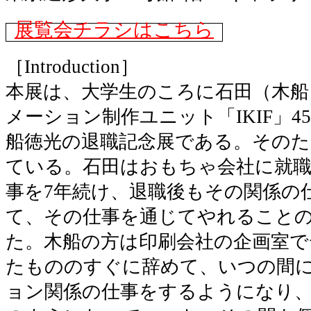
展覧会チラシはこちら
［Introduction］
本展は、大学生のころに石田（木船
メーション制作ユニット「IKIF」
船徳光の退職記念展である。そのた
ている。石田はおもちゃ会社に就
事を7年続け、退職後もその関係の
て、その仕事を通じてやれること
た。木船の方は印刷会社の企画室で
たもののすぐに辞めて、いつの間
ョン関係の仕事をするようになり