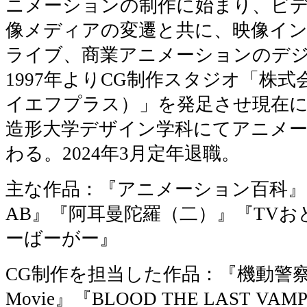
ニメーションの制作に始まり、ビ
像メディアの変遷と共に、映像イ
ライブ、商業アニメーションのデジ
1997年よりCG制作スタジオ「株式
イエフプラス）」を発足させ現在に至
造形大学デザイン学科にてアニメー
わる。2024年3月定年退職。
主な作品：『アニメーション百科』『
AB』『阿耳曼陀羅（二）』『TV
ーばーがー』
CG制作を担当した作品：『機動警察パ
Movie』『BLOOD THE LAST V