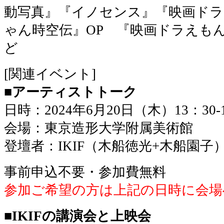
動写真』『イノセンス』『映画ドラ
ゃん時空伝』OP 『映画ドラえもん 
ど
[関連イベント]
■アーティストトーク
日時：2024年6月20日（木）13：30
会場：東京造形大学附属美術館
登壇者：IKIF（木船徳光+木船園子
事前申込不要・参加費無料
参加ご希望の方は上記の日時に会場
■IKIFの講演会と上映会