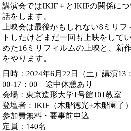
講演会ではIKIF＋とIKIFの関係
話をします。
上映会は最後かもしれない8ミリフ
トしたけどまだ一回も上映をして
めた16ミリフィルムの上映と、新
をやります。
日時：2024年6月22日（土）講演13：
00-17：00 途中休憩あり
会場：東京造形大学1号館101教室
登壇者：IKIF（木船徳光+木船園子
参加費無料・要事前申込
定員：140名