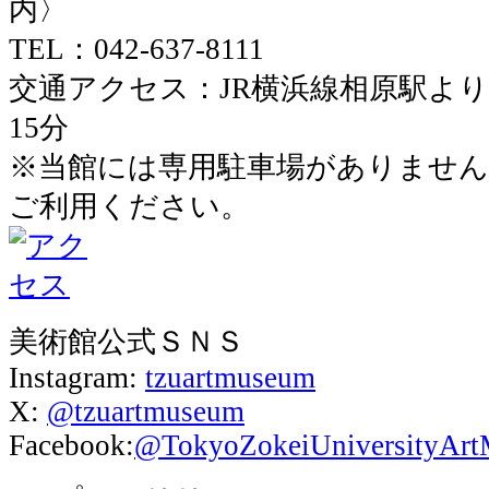
内〉
TEL：042-637-8111
交通アクセス：JR横浜線相原駅よ
15分
※当館には専用駐車場がありません
ご利用ください。
美術館公式ＳＮＳ
Instagram:
tzuartmuseum
X:
@tzuartmuseum
Facebook:
@TokyoZokeiUniversityAr