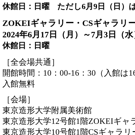
休館日：日曜 ただし6月9日（日）
ZOKEIギャラリー・CSギャラリ
2024年6月17日（月）～7月3日（水
休館日：日曜
［全会場共通］
開館時間：10：00-16：30（入館は1
入館無料
［会場］
東京造形大学附属美術館
東京造形大学12号館1階ZOKEIギャ
東京造形大学10号館1階CSギャラリ