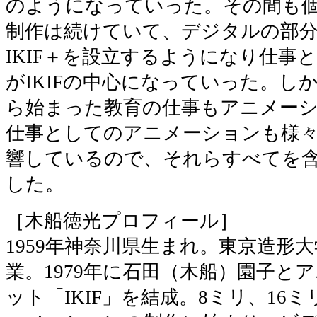
のようになっていった。その間も
制作は続けていて、デジタルの部
IKIF＋を設立するようになり仕事
がIKIFの中心になっていった。し
ら始まった教育の仕事もアニメー
仕事としてのアニメーションも様
響しているので、それらすべてを
した。
［木船徳光プロフィール］
1959年神奈川県生まれ。東京造形
業。1979年に石田（木船）園子と
ット「IKIF」を結成。8ミリ、16