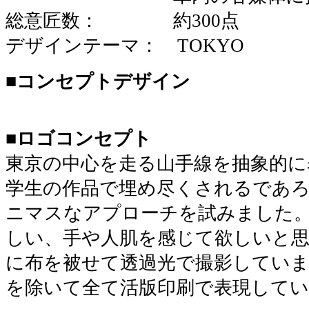
総意匠数： 約300点
デザインテーマ： TOKYO
■コンセプトデザイン
■ロゴコンセプト
東京の中心を走る山手線を抽象的に
学生の作品で埋め尽くされるであ
ニマスなアプローチを試みました
しい、手や人肌を感じて欲しいと
に布を被せて透過光で撮影していま
を除いて全て活版印刷で表現して