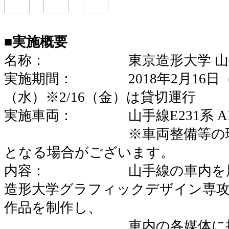
■実施概要
名称： 東京造形大学 山手
実施期間： 2018年2月16日（金
（水）※2/16（金）は貸切運行
実施車両： 山手線E231系 A
※車両整備等の理由で
となる場合がございます。
内容： 山手線の車内を展覧
造形大学グラフィックデザイン専
作品を制作し、
車内の各媒体に掲