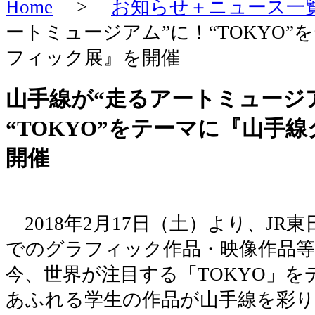
Home
>
お知らせ＋ニュース一
ートミュージアム”に！“TOKYO
フィック展』を開催
山手線が“走るアートミュージ
“TOKYO”をテーマに『山手
開催
2018年2月17日（土）より、JR東
でのグラフィック作品・映像作品
今、世界が注目する「TOKYO」
あふれる学生の作品が山手線を彩