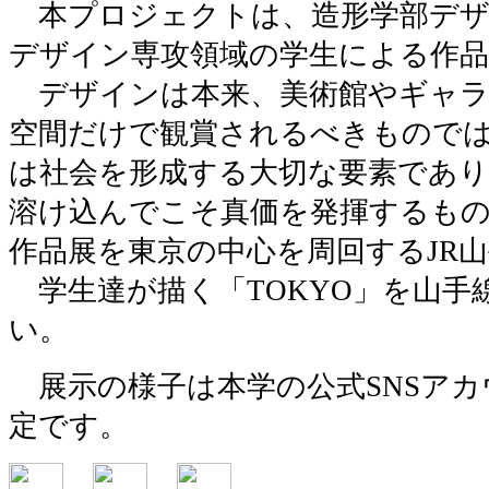
本プロジェクトは、造形学部デザ
デザイン専攻領域の学生による作品
デザインは本来、美術館やギャラ
空間だけで観賞されるべきもので
は社会を形成する大切な要素であり
溶け込んでこそ真価を発揮するも
作品展を東京の中心を周回するJR
学生達が描く「TOKYO」を山手
い。
展示の様子は本学の公式SNSアカ
定です。