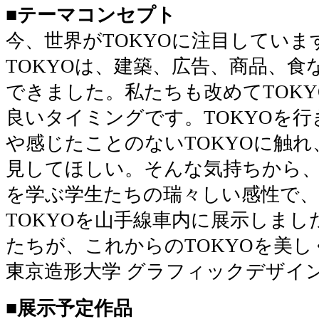
■テーマコンセプト
今、世界がTOKYOに注目してい
TOKYOは、建築、広告、商品、食
できました。私たちも改めてTOK
良いタイミングです。TOKYOを
や感じたことのないTOKYOに触れ
見してほしい。そんな気持ちから
を学ぶ学生たちの瑞々しい感性で、
TOKYOを山手線車内に展示しま
たちが、これからのTOKYOを美
東京造形大学 グラフィックデザイ
■展示予定作品